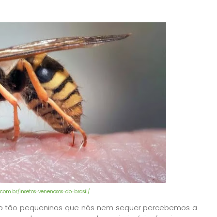
.com.br/insetos-venenosos-do-brasil/
são tão pequeninos que nós nem sequer percebemos a