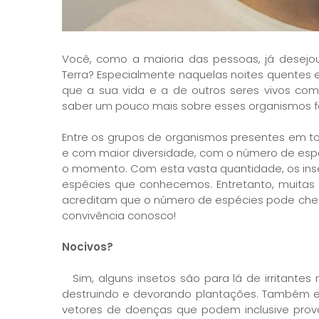
Você, como a maioria das pessoas, já desej
Terra? Especialmente naquelas noites quentes 
que a sua vida e a de outros seres vivos comp
saber um pouco mais sobre esses organismos f
Entre os grupos de organismos presentes em to
e com maior diversidade, com o número de espé
o momento. Com esta vasta quantidade, os in
espécies que conhecemos. Entretanto, muitas 
acreditam que o número de espécies pode chega
convivência conosco!
Nocivos?
Sim, alguns insetos são para lá de irritante
destruindo e devorando plantações. Também e
vetores de doenças que podem inclusive pro