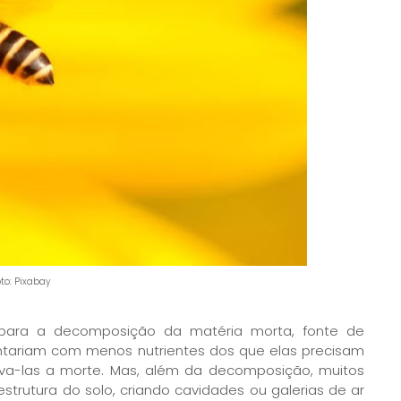
oto: Pixabay
 para a decomposição da matéria morta, fonte de
contariam com menos nutrientes dos que elas precisam
eva-las a morte. Mas, além da decomposição, muitos
trutura do solo, criando cavidades ou galerias de ar