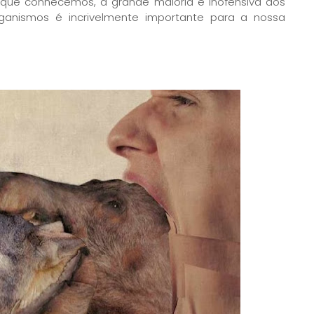
l que conhecemos, a grande maioria é inofensiva aos
rganismos é incrivelmente importante para a nossa