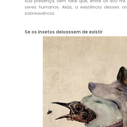
sua presença, sem falar que, entre os 900 mi
seres humanos. Aliás, a existência desses o
sobrevivência.
Se os insetos deixassem de existir